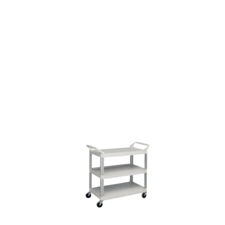
Descubre más
Descubre nuestra amplia
gama de complementos