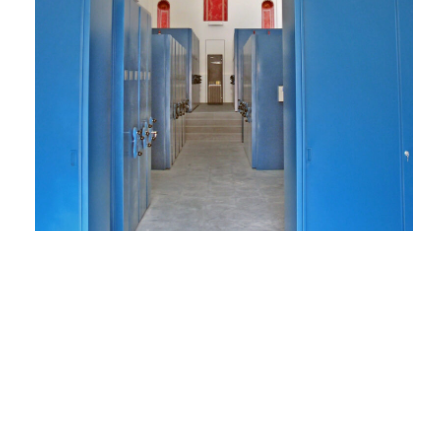
Bibliotecas
Sistema de almacenamiento diseñado
específicamente para bibliotecas,
ofreciendo una amplia gama de accesorios y
acabados para adaptarse a las necesidades
específicas de cada cliente.